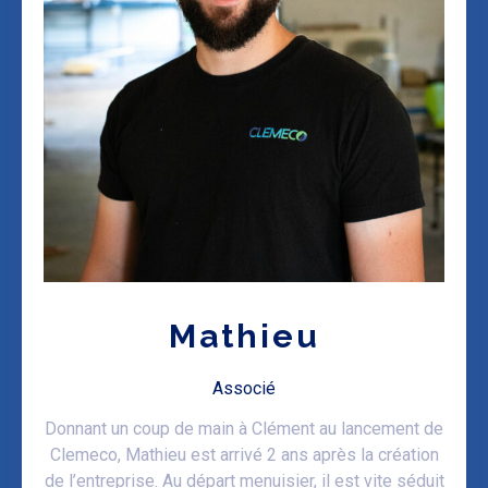
Mathieu
Associé
Donnant un coup de main à Clément au lancement de
Clemeco, Mathieu est arrivé 2 ans après la création
de l’entreprise. Au départ menuisier, il est vite séduit