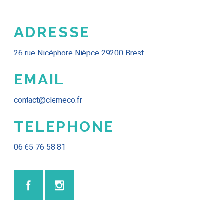
ADRESSE
26 rue Nicéphore Nièpce 29200 Brest
EMAIL
contact@clemeco.fr
TELEPHONE
06 65 76 58 81