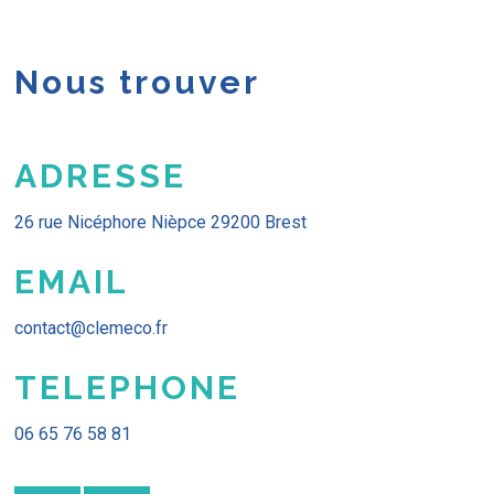
Nous trouver
ADRESSE
26 rue Nicéphore Nièpce 29200 Brest
EMAIL
contact@clemeco.fr
TELEPHONE
06 65 76 58 81